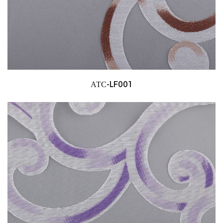
АТС-LF001