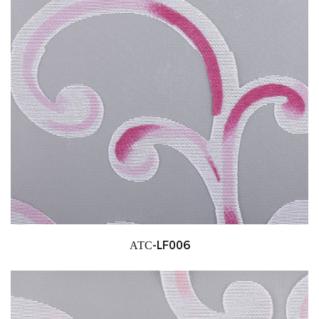
АТС-LF006