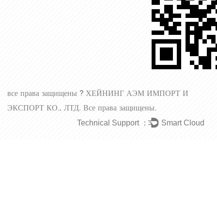
все права защищены ?
ХЕЙНИНГ АЭМ ИМПОРТ И
ЭКСПОРТ КО., ЛТД.
Все права защищены.
Technical Support ：
Smart Cloud