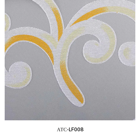
АТС-LF008