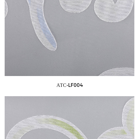
АТС-LF004