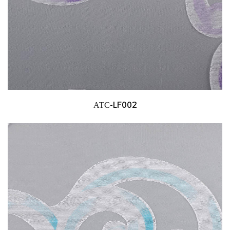
АТС-LF002