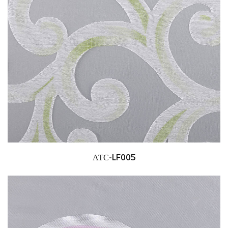
АТС-LF005