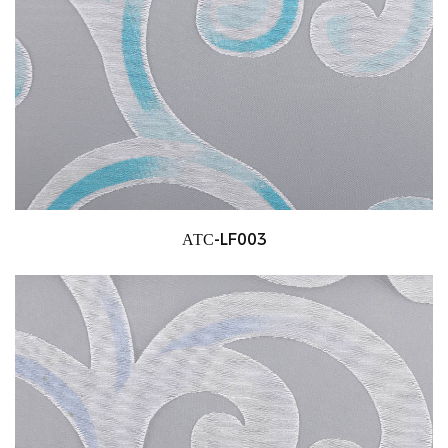
АТС-LF003