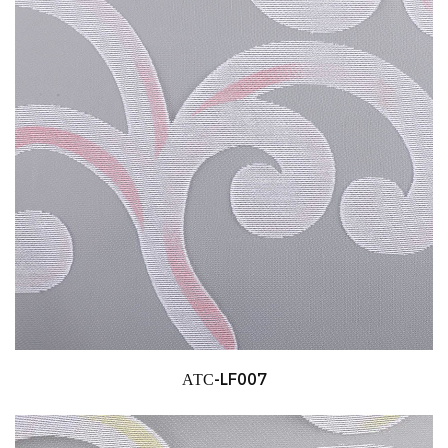
АТС-LF007