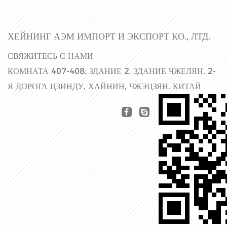
ХЕЙНИНГ АЭМ ИМПОРТ И ЭКСПОРТ КО., ЛТД.
СВЯЖИТЕСЬ С НАМИ
КОМНАТА 407-408, ЗДАНИЕ 2, ЗДАНИЕ ЧЖЕЛЯН, 2-
Я ДОРОГА ЦЗИНДУ, ХАЙНИН, ЧЖЭЦЗЯН, КИТАЙ