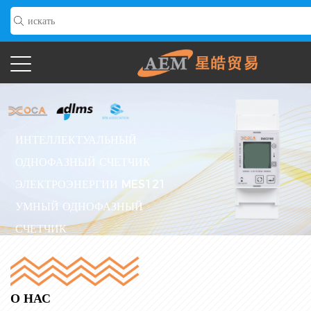
ИНТЕЛЛЕКТУАЛЬНЫЙ
ОДНОФАЗНЫЙ СЧЕТЧИК
ЭЛЕКТРОЭНЕРГИИ MES121
УМНЫЙ ОДНОФАЗНЫЙ
СЧЕТЧИК
ЭЛЕКТРОЭНЕРГИИ
Читать Далее
>>
О НАС