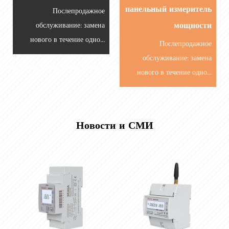
панельный измеритель
Послепродажное
обслуживание: замена
мощности
нового в течение одно...
Послепродажное
обслуживание: замена
нового в течение одно...
Новости и СМИ