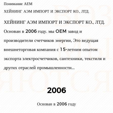
ВОЗ
Понимание АЕМ
ХЕЙНИНГ АЭМ ИМПОРТ И ЭКСПОРТ КО., ЛТД.
ХЕЙНИНГ АЭМ ИМПОРТ И ЭКСПОРТ КО., ЛТД.
МЫ
Основан в 2006 году. мы
OEM завод и
производители счетчиков энергии
, Это ведущая
внешнеторговая компания с 15-летним опытом
экспорта электросчетчиков, сантехники, текстиля и
ЯЮТСЯ
других отраслей промышленности...
2006
Основан в 2006 году