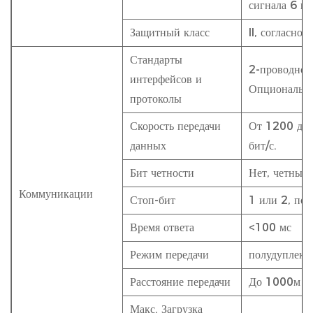
сигнала 6 кВ
Защитный класс
II, согласно
Стандарты
2-проводно
интерфейсов и
Опционально
протоколы
Скорость передачи
От 1200 до 
данных
бит/с.
Бит четности
Нет, четный,
Коммуникации
Стоп-бит
1 или 2, по
Время ответа
<100 мс
Режим передачи
полудуплекс
Расстояние передачи
До 1000м
Макс. Загрузка