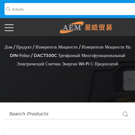
DAC7300C Трехфазный Многофункциональный Электрический
Счетчик Энергии Wi-Fi С Предоплатой Поставщик
Дом
/
Продукт
/
Измеритель Мощности
/
Измерители Мощности На
DIN-Рейке
/
DAC7300C Трехфазный Многофункциональный
Электрический Счетчик Энергии Wi-Fi С Предоплатой