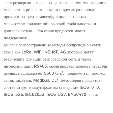
электроэнергии в торговых центрах, систем мониторинга
мощности в реальном времени и других различных
прикладных сред, с многофункциональностью,
множеством приложений, высокой стабильностью и
долговечностью. . Эта серия продуктов может
поддерживать
Многие распространенные методы беспроводной связи,
такие как LoRa, WIFI, NB-IoT, 4G, которые могут
реализовать функции беспроводной сети, а также
интерфейс связи RS485, самая высокая скорость передачи
данных поддерживает 9600 бит/с, поддерживая протокол
связи, такой как Modbus, DL/T645. Серия продуктов
соответствует международным стандартам IEC61010,
IEC61326, IEC62053, IEC61557, EN50470 и т. д.