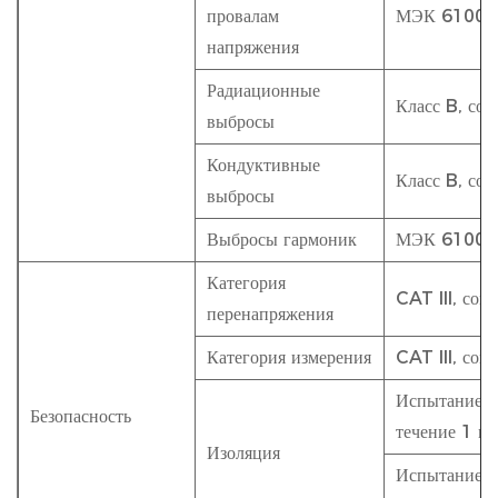
провалам
МЭК 61000
напряжения
Радиационные
Класс B, со
выбросы
Кондуктивные
Класс B, со
выбросы
Выбросы гармоник
МЭК 61000
Категория
CAT III, сог
перенапряжения
Категория измерения
CAT III, сог
Испытание п
Безопасность
течение 1 м
Изоляция
Испытание и