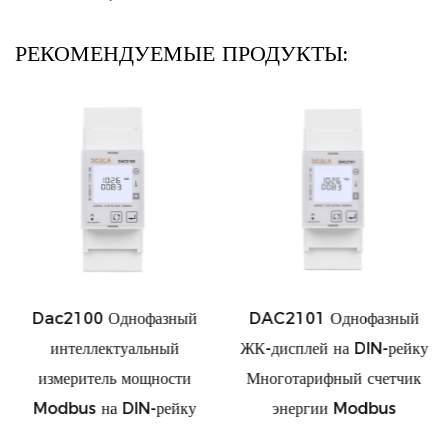
энергии, а также повышать безопасность и экономичность
энергопотребления.
РЕКОМЕНДУЕМЫЕ ПРОДУКТЫ:
Dac2100 Однофазный
DAC2101 Однофазный
интеллектуальный
ЖК-дисплей на DIN-рейку
измеритель мощности
Многотарифный счетчик
Modbus на DIN-рейку
энергии Modbus