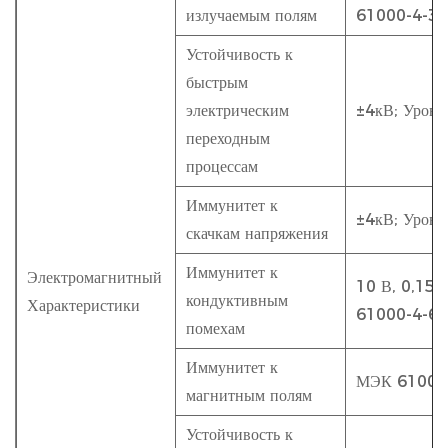
излучаемым полям
61000-4-3
Устойчивость к
быстрым
электрическим
±4кВ; Урове
переходным
процессам
Иммунитет к
±4кВ; Урове
скачкам напряжения
Иммунитет к
Электромагнитный
10 В, 0,15–
кондуктивным
Характеристики
61000-4-6
помехам
Иммунитет к
МЭК 61000
магнитным полям
Устойчивость к