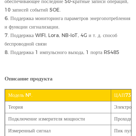
обеспечивающее последние 50-кратные записи операций,
10 записей событий SOE.
6. Поддержка мониторинга параметров энергопотребления
и функции сигнализации.
7. Поддержка WIFI, Lora, NB-IoT, 4G и т. д. способ
беспроводной связи
8. Поддержка 1 импульсного выхода, 1 порта RS485
Описание продукта
Модель №.
ЦАП730
Теория
Электрон
Подключение измерителя мощности
Проходно
Измеренный сигнал
Пик пульс