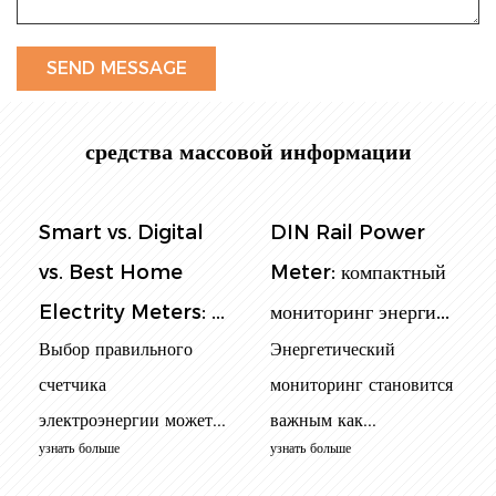
средства массовой информации
DIN Rail Power
Панельный счетчик
Meter: компактный
мощности:
мониторинг энерги...
окончательное
Энергетический
руководс...
мониторинг становится
В современном
важным как...
энергетическом мире
узнать больше
мониторинг ис...
узнать больше