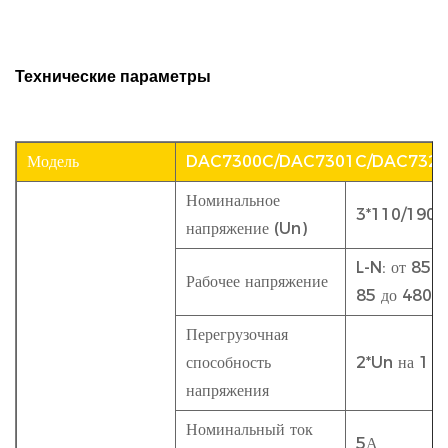
Технические параметры
Модель
DAC7300C/DAC7301C/DAC732
Номинальное
3*110/190 В
напряжение (Un)
L-N: от 85 д
Рабочее напряжение
85 до 480 В
Перегрузочная
способность
2*Un на 1 с
напряжения
Номинальный ток
5А