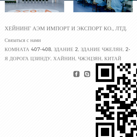
Фабричный зал
линия
ХЕЙНИНГ АЭМ ИМПОРТ И ЭКСПОРТ КО., ЛТД.
Связаться с нами
КОМНАТА 407-408, ЗДАНИЕ 2, ЗДАНИЕ ЧЖЕЛЯН, 2-
Я ДОРОГА ЦЗИНДУ, ХАЙНИН, ЧЖЭЦЗЯН, КИТАЙ