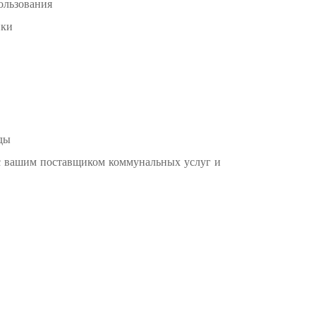
ользования
йки
ды
 с вашим поставщиком коммунальных услуг и