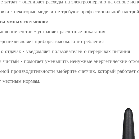
 затрат - оценивает расходы на электроэнергию на основе исп
овка - некоторые модели не требуют профессиональной настро
ва умных счетчиков:
вление счетов - устраняет расчетные показания
ергии-выявляет приборы высокого потребления
о отдачах - уведомляет пользователей о перерывах питания
и чистый - помогает уменьшить ненужные энергетические отхо
ьной производительности выберите счетчик, который работает
т местным нормам.