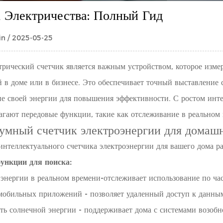
 Электричества: Полный Гид
n / 2025-05-25
трический счетчик
является важным устройством, которое измер
 в доме или в бизнесе. Это обеспечивает точный выставление 
ие своей энергии для повышения эффективности. С ростом инт
лагают передовые функции, такие как отслеживание в реальном
умный счетчик электроэнергии для домашн
интеллектуального счетчика электроэнергии для вашего дома р
ункции для поиска:
энергии в реальном времени-отслеживает использование по ча
мобильных приложений - позволяет удаленный доступ к данны
ть солнечной энергии - поддерживает дома с системами возоб