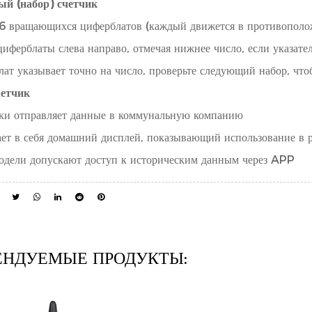
ый (набор) счетчик
6 вращающихся циферблатов (каждый движется в противополо
иферблаты слева направо, отмечая нижнее число, если указат
ат указывает точно на число, проверьте следующий набор, что
четчик
ки отправляет данные в коммунальную компанию
ает в себя домашний дисплей, показывающий использование в 
одели допускают доступ к историческим данным через APP
ЕНДУЕМЫЕ ПРОДУКТЫ: