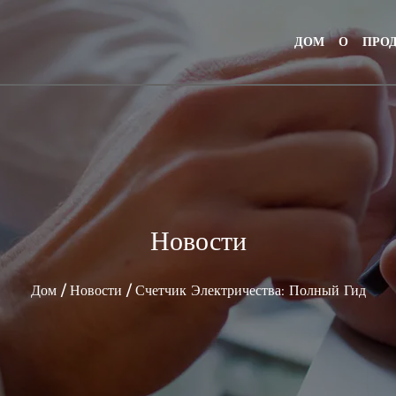
ДОМ
О
ПРО
Новости
Дом
/
Новости
/
Счетчик Электричества: Полный Гид