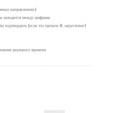
жных направлениях)
ель находится между цифрами
бы подтвердить (если это прошло 0, округление)
режиме реального времени