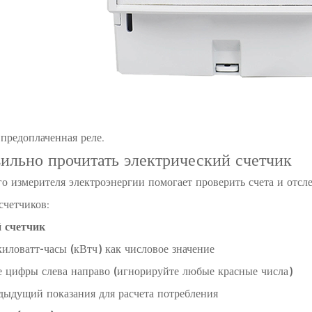
едоплаченная реле.
ильно прочитать электрический счетчик
о измерителя электроэнергии помогает проверить счета и отсл
счетчиков:
 счетчик
иловатт-часы (кВтч) как числовое значение
е цифры слева направо (игнорируйте любые красные числа)
дыдущий показания для расчета потребления