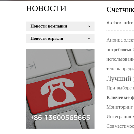
НОВОСТИ
Счетчик
Author: admi
Новости компании
Новости отрасли
Анонца
элек
потребляемой
использован
теперь пред
Лучший 
При выборе 
Ключевые ф
Мониторинг 
Интеграция 
+86-13600565665
Совместимос