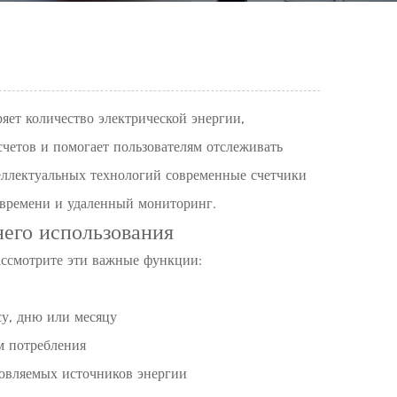
яет количество электрической энергии,
счетов и помогает пользователям отслеживать
еллектуальных технологий современные счетчики
 времени и удаленный мониторинг.
его использования
ассмотрите эти важные функции:
су, дню или месяцу
м потребления
новляемых источников энергии