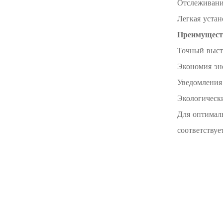
Отслеживание
Легкая устан
Преимущест
Точный выста
Экономия эн
Уведомления 
Экологическ
Для оптимал
соответствуе