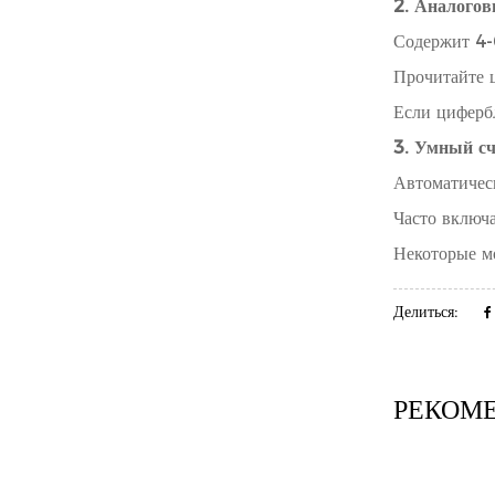
2. Аналогов
Содержит 4-
Прочитайте ц
Если цифербл
3. Умный с
Автоматичес
Часто включ
Некоторые м
Делиться:
РЕКОМ