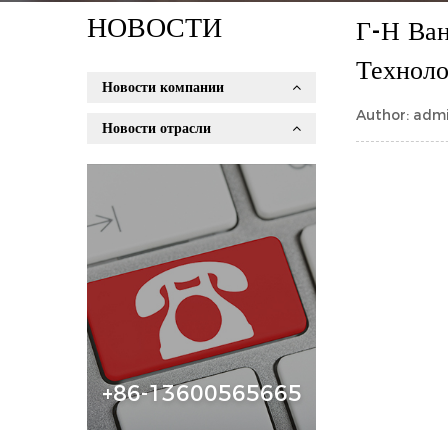
НОВОСТИ
Г-Н Ван
Техноло
Новости компании
Author: admi
Новости отрасли
+86-13600565665