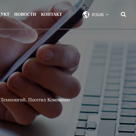
ДУКТ
НОВОСТИ
КОНТАКТ
ЯЗЫК
 Технологий, Посетил Компанию