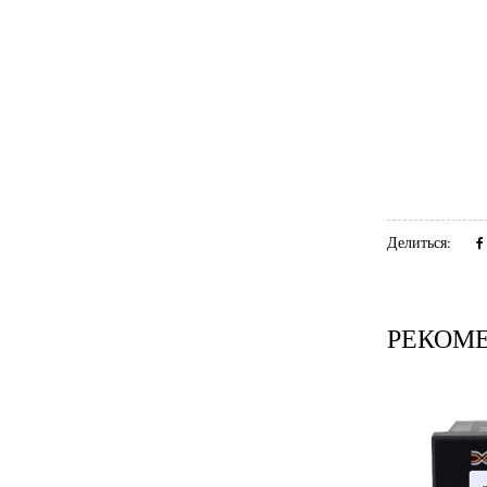
Делиться:
РЕКОМ