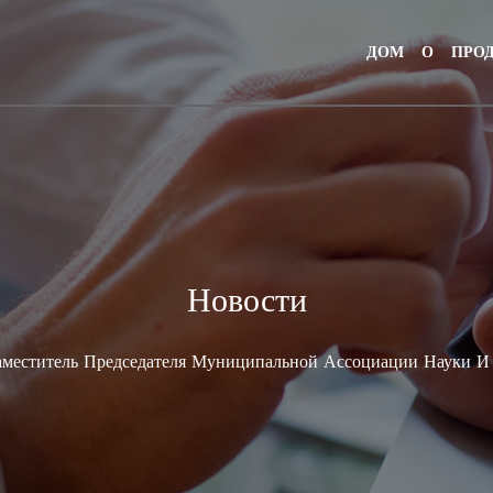
ДОМ
О
ПРО
Новости
аместитель Председателя Муниципальной Ассоциации Науки И