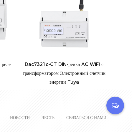
Dac7321c-CT DIN-рейка AC WiFi с
Dac4301 Многота
трансформатором Электронный счетчик
электроэнергии пе
энергии Tuya
протоколом Modb
НОВОСТИ
ЧЕСТЬ
СВЯЗАТЬСЯ С НАМИ