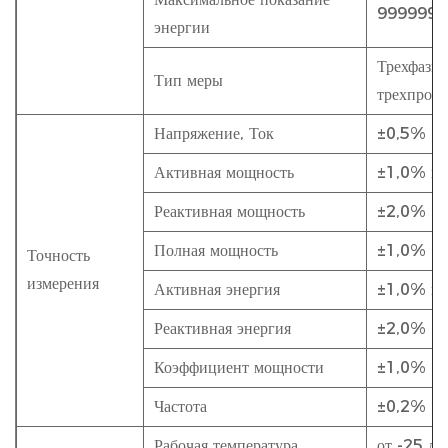
9999999,
энергии
Трехфазны
Тип меры
трехпров
Напряжение, Ток
±0,5%
Активная мощность
±1,0% и
Реактивная мощность
±2,0%
Полная мощность
±1,0%
Точность
измерения
Активная энергия
±1,0% и
Реактивная энергия
±2,0%
Коэффициент мощности
±1,0%
Частота
±0,2%
Рабочая температура
от -25 до