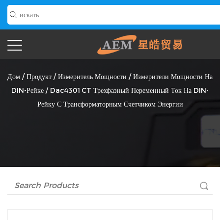
Dac4301CT Трехфазный Переменный Ток На DIN-Рейку С
Трансформаторным Счетчиком Энергии Поставщик
Дом
/
Продукт
/
Измеритель Мощности
/
Измерители Мощности На
DIN-Рейке
/
Dac4301CT Трехфазный Переменный Ток На DIN-
Рейку С Трансформаторным Счетчиком Энергии