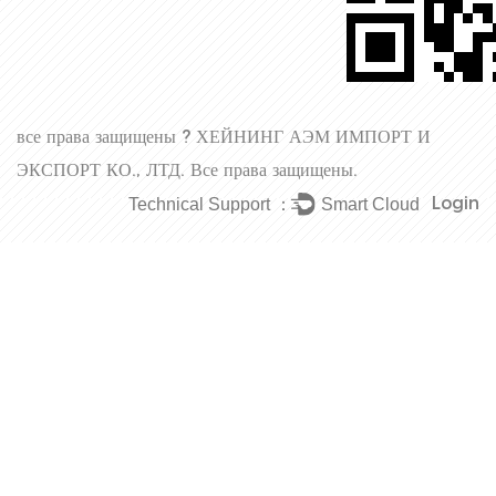
все права защищены ?
ХЕЙНИНГ АЭМ ИМПОРТ И
ЭКСПОРТ КО., ЛТД.
Все права защищены.
Login
Technical Support ：
Smart Cloud