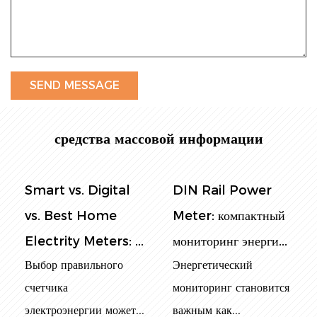
средства массовой информации
DIN Rail Power
Панельный счетчик
Meter: компактный
мощности:
мониторинг энерги...
окончательное
Энергетический
руководс...
мониторинг становится
В современном
важным как...
энергетическом мире